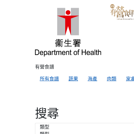
有營食譜
所有食譜
蔬果
海產
肉類
家
搜尋
類型
類型