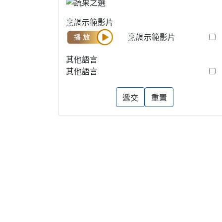
烹調示範影片
烹調示範影片
其他語言
其他語言
遞交
重置