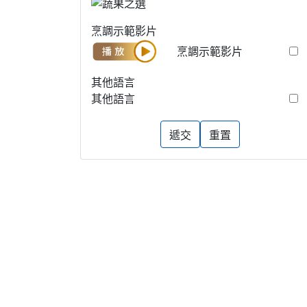
烹調示範影片
烹調示範影片
其他語言
其他語言
遞交
重置