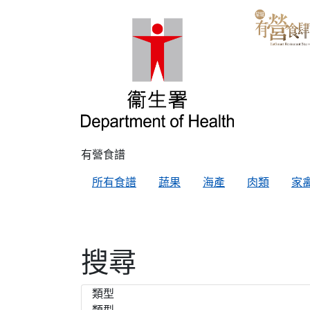
有營食譜
所有食譜
蔬果
海產
肉類
家
搜尋
類型
類型