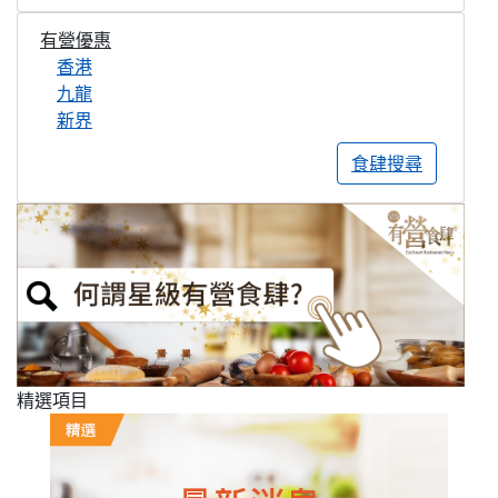
有營優惠
香港
九龍
新界
食肆搜尋
精選項目