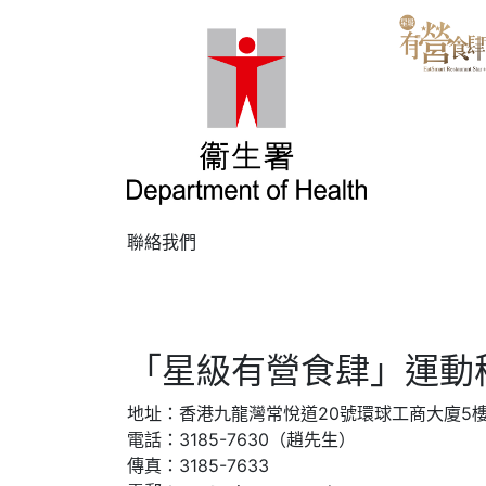
聯絡我們
「星級有營食肆」運動
地址：香港九龍灣常悅道20號環球工商大廈5樓
電話：3185-7630（趙先生）
傳真：3185-7633