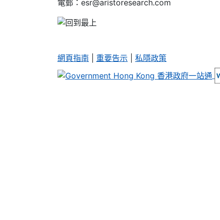
電郵：esr@aristoresearch.com
網頁指南
|
重要告示
|
私隱政策