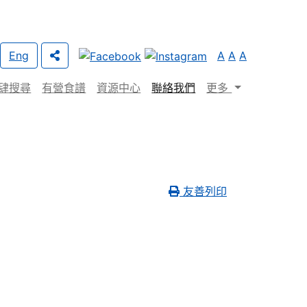
Eng
A
A
A
肆搜尋
有營食譜
資源中心
聯絡我們
更多
友善列印