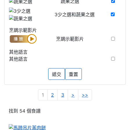
蔬果之選
3少之選和蔬果之選
烹調示範影片
烹調示範影片
其他語言
其他語言
遞交
重置
2
4
1
2
3
>
>>
找到 54 個食譜