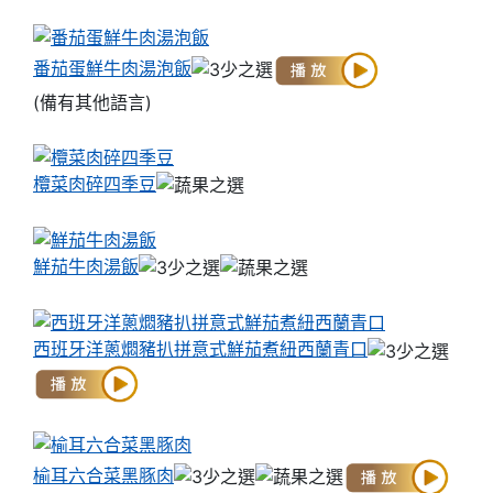
番茄蛋鮮牛肉湯泡飯
(備有其他語言)
欖菜肉碎四季豆
鮮茄牛肉湯飯
西班牙洋蔥燜豬扒拼意式鮮茄煮紐西蘭青口
榆耳六合菜黑豚肉