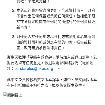
真確、準確或完整。
本名單的資料會盡快更新，惟就資料而言，政府
不會作出任何保證或承擔任何責任，包括但不限
於在某特定時間或任何時間所進行的任何資料更
新事宜。
對任何人於任何地方以任何方式使用本名單所列
出的資料而引起或與之有關的申索、損失或損
害，政府無須承擔法律責任。
衞生署歡迎「星級有營食肆」隨時加入或退出計劃。若
對此名單有任何意見，歡迎以電郵聯絡我們（電郵地
址：
esrstarplus@hkpc.org
）。
此中文免責條款為英文版本譯本，如中、英文兩個版本
有任何抵觸或不相符之處，概以英文版本為準。