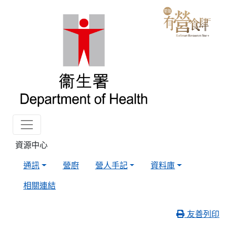
資源中心
通訊
營廚
營人手記
資料庫
相關連結
友善列印