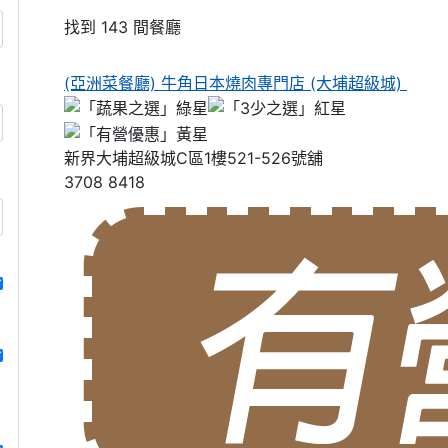
找到 143 間餐廳
(亞洲菜餐廳) 牛角日本燒肉專門店 (大埔超級城)
新界大埔超級城C區1樓521-526號舖
3708 8418