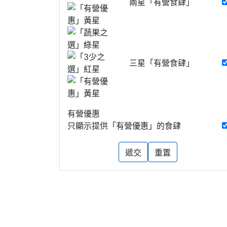
兩星「有營食肆」
三星「有營食肆」
有營優惠
只顯示提供「有營優惠」的食肆
遞交
重置