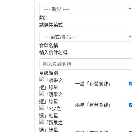
類別
請選擇菜式
食肆名稱
輸入食肆名稱
星級類別
一星「有營食肆」
兩星「有營食肆」