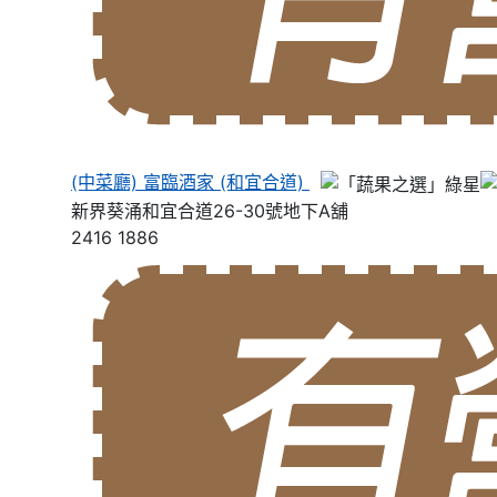
(中菜廳) 富臨酒家 (和宜合道)
新界葵涌和宜合道26-30號地下A舖
2416 1886