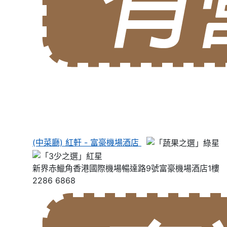
(中菜廳) 紅軒 - 富豪機場酒店
新界赤鱲角香港國際機場暢達路9號富豪機場酒店1樓
2286 6868