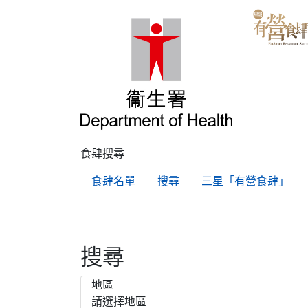
食肆搜尋
食肆名單
搜尋
三星「有營食肆」
搜尋
地區
請選擇地區