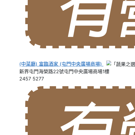
(中菜廳) 富臨酒家 (屯門中央廣場商場)
新界屯門海榮路22號屯門中央廣場商場1樓
2457 5277