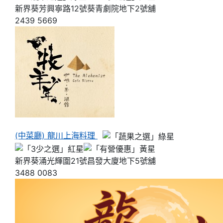
新界葵芳興寧路12號葵青劇院地下2號舖
2439 5669
(中菜廳) 龍川上海料理
新界葵涌光輝圍21號昌發大廈地下5號舖
3488 0083