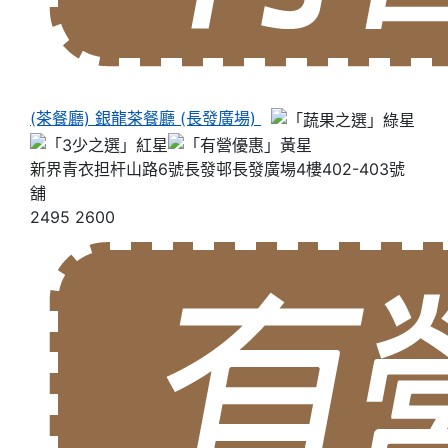
(茶餐廳) 銀龍茶餐廳 (長發廣場)
新界青衣担杆山路6號長發邨長發廣場4樓402-403號
舖
2495 2600