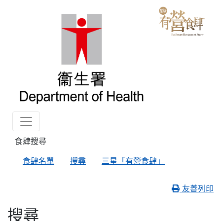
食肆搜尋
食肆名單
搜尋
三星「有營食肆」
友善列印
搜尋