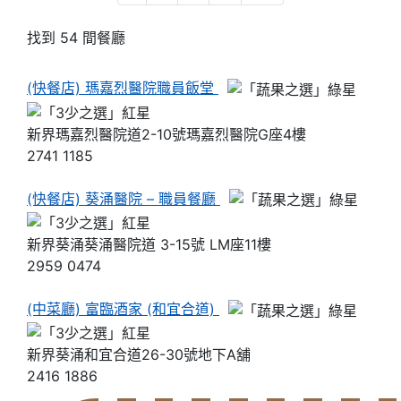
找到 54 間餐廳
(快餐店) 瑪嘉烈醫院職員飯堂
新界瑪嘉烈醫院道2-10號瑪嘉烈醫院G座4樓
2741 1185
(快餐店) 葵涌醫院 – 職員餐廳
新界葵涌葵涌醫院道 3-15號 LM座11樓
2959 0474
(中菜廳) 富臨酒家 (和宜合道)
新界葵涌和宜合道26-30號地下A舖
2416 1886