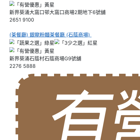
新界葵涌大窩口邨大窩口商場2期地下6號舖
2651 9100
(茶餐廳) 銀龍粉麵茶餐廳 (石蔭商場)
新界葵涌石蔭村石蔭商場G9號舖
2276 5888