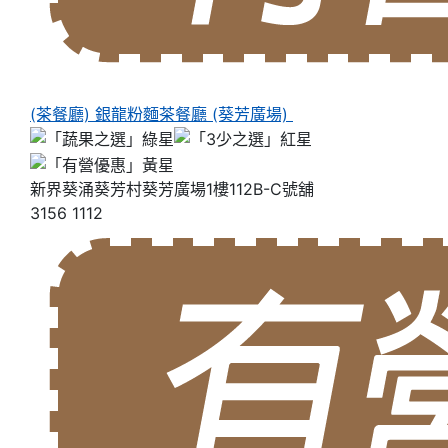
(茶餐廳) 銀龍粉麵茶餐廳 (葵芳廣場)
新界葵涌葵芳村葵芳廣場1樓112B-C號舖
3156 1112