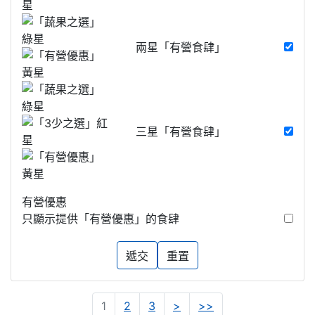
兩星「有營食肆」
三星「有營食肆」
有營優惠
只顯示提供「有營優惠」的食肆
遞交
重置
Next
Last
1
2
3
>
>>