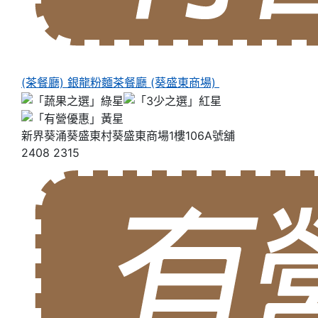
(茶餐廳) 銀龍粉麵茶餐廳 (葵盛東商場)
新界葵涌葵盛東村葵盛東商場1樓106A號舖
2408 2315