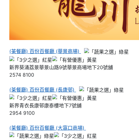
(茶餐廳) 百份百餐廳 (華景商場)
新界葵涌荔景華景山路9號華景商場地下20號舖
2574 8100
(茶餐廳) 百份百餐廳 (長康邨)
新界青衣長康邨康泰樓地下7號舖
2954 9100
(茶餐廳) 百份百餐廳 (大窩口商場)