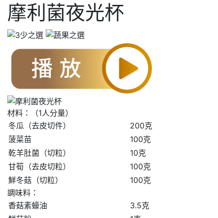
摩利菌夜光杯
材料：（1人分量）
冬瓜（去皮切件）
200克
菠菜苗
100克
乾羊肚菌（切粒）
10克
甘筍（去皮切粒）
100克
鮮冬菇（切粒）
100克
調味料：
香菇素蠔油
3.5克