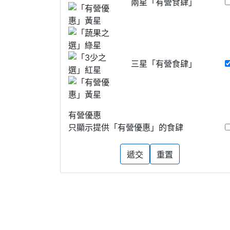
兩星「有營食肆」
三星「有營食肆」
有營優惠
只顯示提供「有營優惠」的食肆
遞交
重置