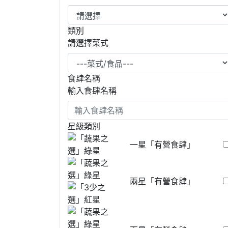
類別
請選擇菜式
食肆名稱
輸入食肆名稱
星級類別
一星「有營食肆」
兩星「有營食肆」