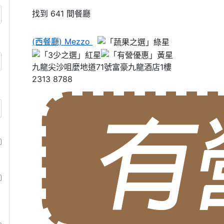
找到 641 間餐廳
(西餐廳) Mezzo
九龍尖沙咀麼地道71號富豪九龍酒店1樓
2313 8788