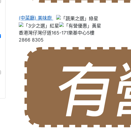
(中菜廳) 美味廚
香港灣仔灣仔道165-171樂基中心5樓
2866 8305