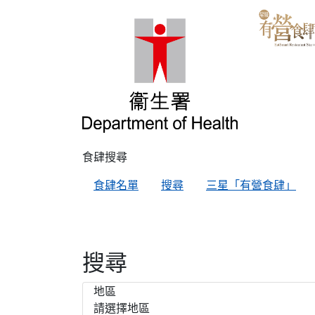
食肆搜尋
食肆名單
搜尋
三星「有營食肆」
搜尋
地區
請選擇地區