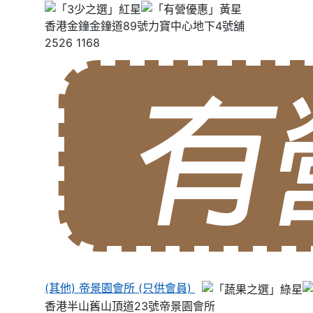
香港金鐘金鐘道89號力寶中心地下4號舖
2526 1168
(其他) 帝景園會所 (只供會員)
香港半山舊山頂道23號帝景園會所