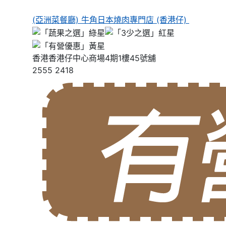
(亞洲菜餐廳) 牛角日本燒肉專門店 (香港仔)
香港香港仔中心商場4期1樓45號舖
2555 2418