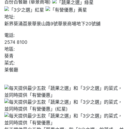
百份百餐廳 (華景商場)
地址:
新界葵涌荔景華景山路9號華景商場地下20號舖
電話:
2574 8100
地區:
葵青
菜式:
茶餐廳