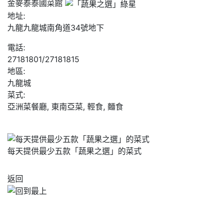
金麥泰泰國菜館
地址:
九龍九龍城南角道34號地下
電話:
27181801/27181815
地區:
九龍城
菜式:
亞洲菜餐廳, 東南亞菜, 輕食, 麵食
每天提供最少五款「蔬果之選」的菜式
返回