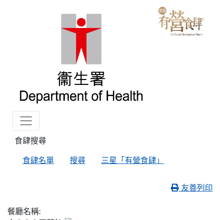
食肆搜尋
食肆名單
搜尋
三星「有營食肆」
友善列印
餐廳名稱: