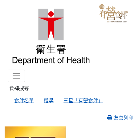
食肆搜尋
食肆名單
搜尋
三星「有營食肆」
友善列印