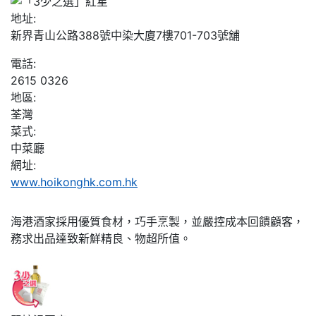
地址:
新界青山公路388號中染大廈7樓701-703號舖
電話:
2615 0326
地區:
荃灣
菜式:
中菜廳
網址:
www.hoikonghk.com.hk
海港酒家採用優質食材，巧手烹製，並嚴控成本回饋顧客，
務求出品達致新鮮精良、物超所值。