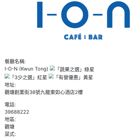
餐廳名稱:
I-O-N (Kwun Tong)
地址:
觀塘創業街38號九龍東如心酒店2樓
電話:
39688222
地區:
觀塘
菜式: