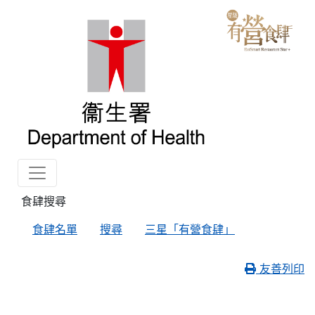
食肆搜尋
食肆名單
搜尋
三星「有營食肆」
友善列印