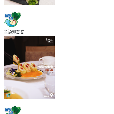
金汤如意卷