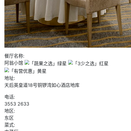
餐厅名称:
阿翁小馆
地址:
天后英皇道18号铜锣湾如心酒店地库
电话:
3553 2633
地区:
东区
菜式: