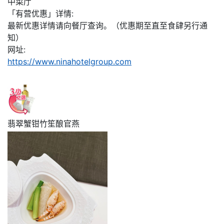
中菜厅
「有营优惠」详情:
最新优惠详情请向餐厅查询。（优惠期至直至食肆另行通
知）
网址:
https://www.ninahotelgroup.com
翡翠蟹钳竹笙酿官燕