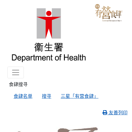
食肆搜寻
食肆名单
搜寻
三星「有营食肆」
友善列印