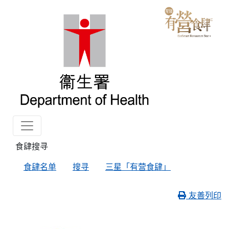
食肆搜寻
食肆名单
搜寻
三星「有营食肆」
友善列印