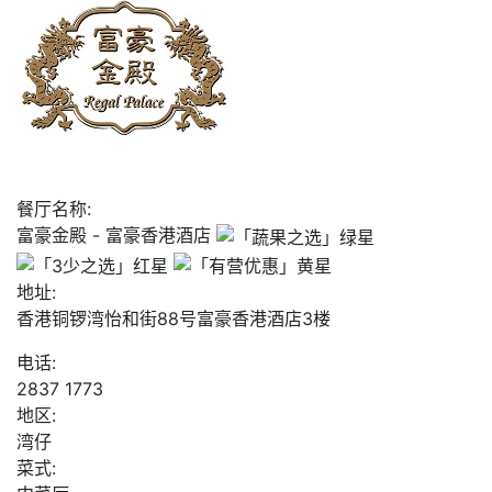
餐厅名称:
富豪金殿 - 富豪香港酒店
地址:
香港铜锣湾怡和街88号富豪香港酒店3楼
电话:
2837 1773
地区:
湾仔
菜式: