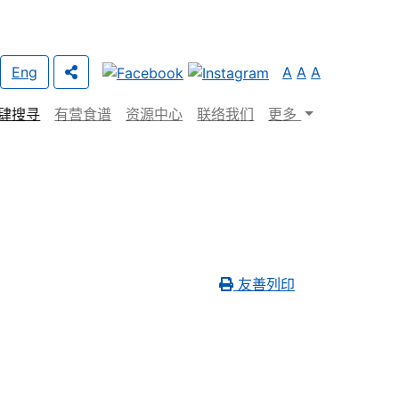
Eng
A
A
A
肆搜寻
有营食谱
资源中心
联络我们
更多
友善列印