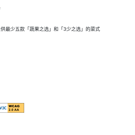
厅
提供最少五款「蔬果之选」和「3少之选」的菜式