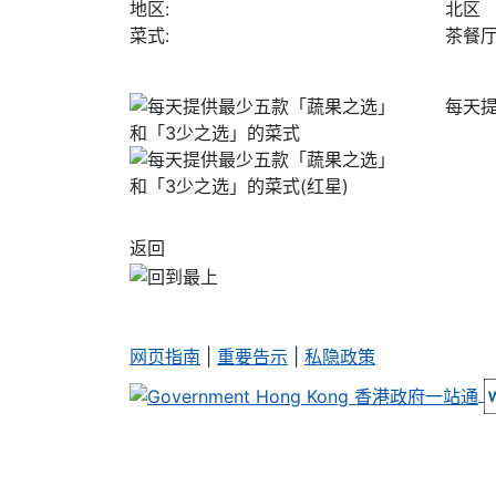
地区:
北区
菜式:
茶餐
每天
返回
网页指南
|
重要告示
|
私隐政策