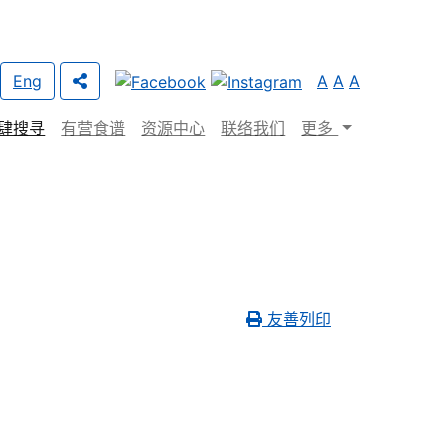
Eng
A
A
A
肆搜寻
有营食谱
资源中心
联络我们
更多
友善列印