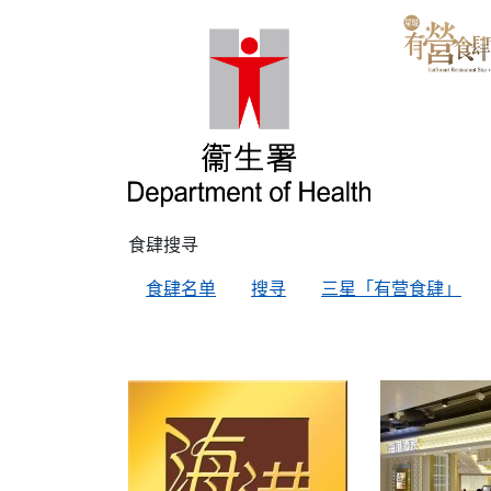
食肆搜寻
食肆名单
搜寻
三星「有营食肆」