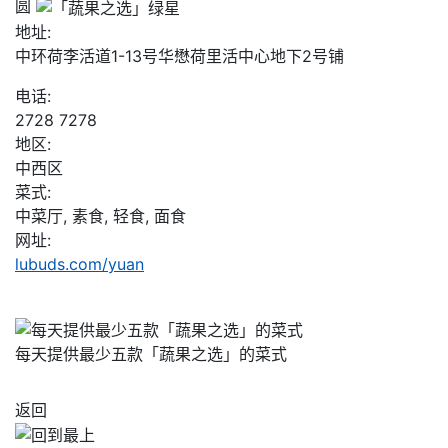
圆
地址:
中环荷李活道1-13号华懋荷里活中心地下2号铺
电话:
2728 7278
地区:
中西区
菜式:
中菜厅, 素食, 轻食, 面食
网址:
lubuds.com/yuan
每天提供最少五款「蔬果之选」的菜式
返回