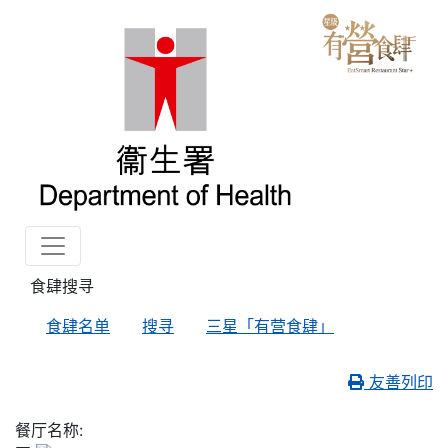
食肆搜寻
食肆名单
搜寻
三星「有营食肆」
友善列印
餐厅名称: