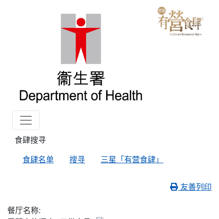
食肆搜寻
食肆名单
搜寻
三星「有营食肆」
友善列印
餐厅名称: