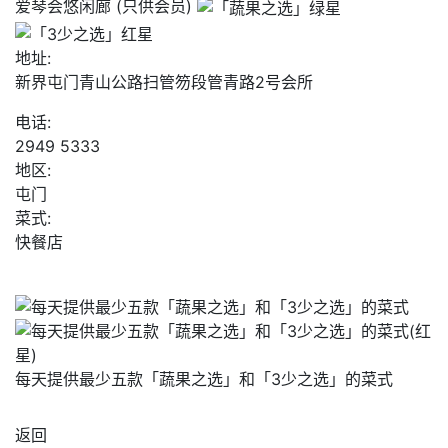
爱琴会悠闲廊 (只供会员)
地址:
新界屯门青山公路扫管笏段管青路2号会所
电话:
2949 5333
地区:
屯门
菜式:
快餐店
每天提供最少五款「蔬果之选」和「3少之选」的菜式
返回