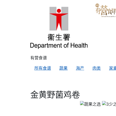
有营食谱
所有食谱
蔬果
海产
肉类
家
金黄野菌鸡卷