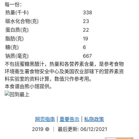
每一份：
热量(千卡)
338
碳水化合物(克)
23
蛋白质(克)
22
脂肪(克)
19
糖(克)
6
钠质(毫克)
667
不包括蜜糖黑醋汁，热量和各营养素含量，是参考食物
环境衞生署食物安全中心及美国农业部辖下的营养素资
料实验室的资料计算，数值只作参考用。
本食谱由熊小馆提供。
网页指南
|
重要告示
|
私隐政策
2019 ©
｜ 最后更新: 06/12/2021